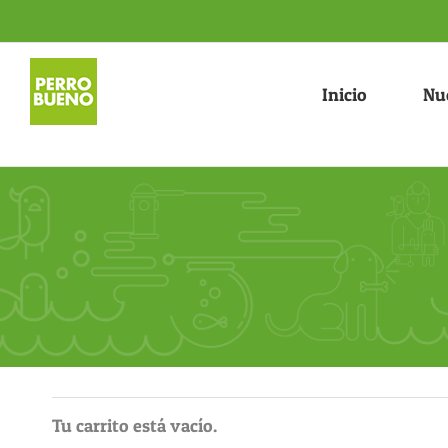
Saltar
al
contenido
Inicio
Nu
Tu carrito está vacío.