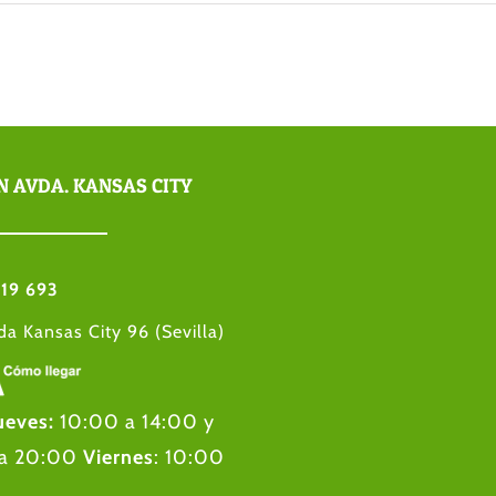
N AVDA. KANSAS CITY
19 693
da Kansas City 96 (Sevilla)
ueves:
10:00 a 14:00 y
 a 20:00
Viernes
: 10:00
00