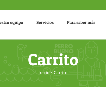
estro equipo
Servicios
Para saber más
Carrito
Inicio
•
Carrito