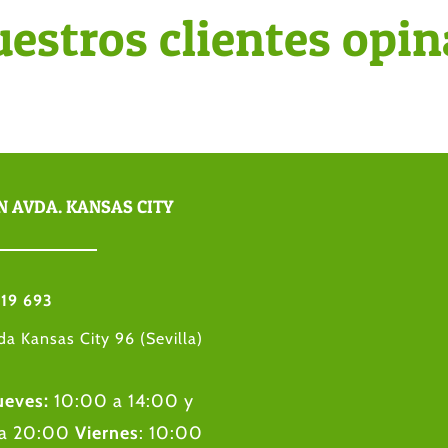
estros clientes opi
N AVDA. KANSAS CITY
19 693
da Kansas City 96 (Sevilla)
ueves:
10:00 a 14:00 y
 a 20:00
Viernes
: 10:00