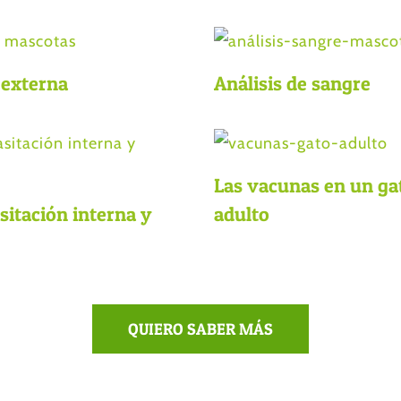
 externa
Análisis de sangre
Las vacunas en un ga
sitación interna y
adulto
QUIERO SABER MÁS