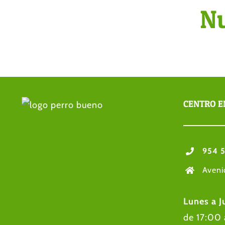
Nu
CENTRO E
954 5
Aveni
Lunes a J
de 17:00