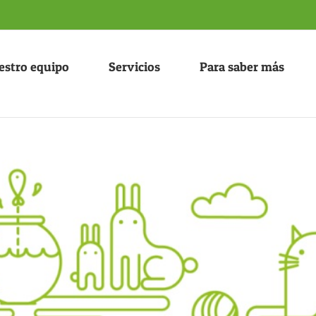
estro equipo
Servicios
Para saber más