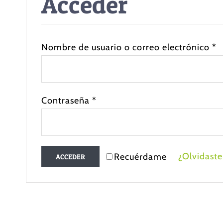
Acceder
Nombre de usuario o correo electrónico
*
Contraseña
*
¿Olvidaste
Recuérdame
ACCEDER