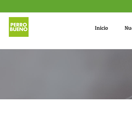
Saltar
al
contenido
Inicio
Nu