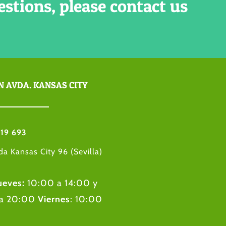
estions, please contact us
N AVDA. KANSAS CITY
19 693
da Kansas City 96 (Sevilla)
ueves:
10:00 a 14:00 y
 a 20:00
Viernes
: 10:00
00