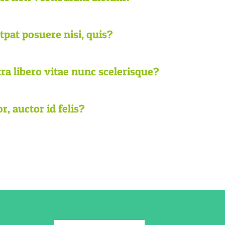
pat posuere nisi, quis?
ra libero vitae nunc scelerisque?
r, auctor id felis?