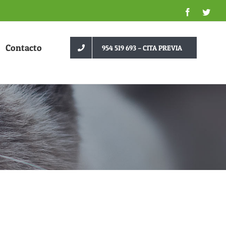
Faceboo
Twit
Contacto
954 519 693 – CITA PREVIA