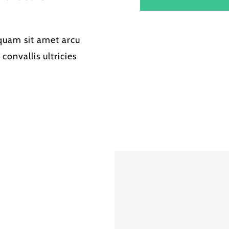
quam sit amet arcu
convallis ultricies