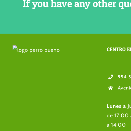
If you have any other qu
CENTRO E
954 5
Aveni
Lunes a J
de 17:00
a 14: